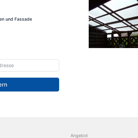
ngen und Fassade
ern
Angebot