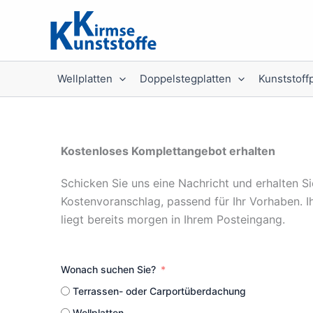
Zum
Inhalt
springen
Wellplatten
Doppelstegplatten
Kunststoff
Kostenloses Komplettangebot erhalten
Schicken Sie uns eine Nachricht und erhalten Si
Kostenvoranschlag, passend für Ihr Vorhaben. I
liegt bereits morgen in Ihrem Posteingang.
Wonach suchen Sie?
Terrassen- oder Carportüberdachung
Wellplatten