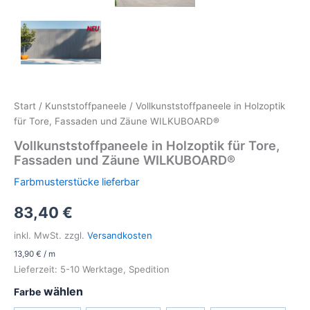
Start
/
Kunststoffpaneele
/ Vollkunststoffpaneele in Holzoptik
für Tore, Fassaden und Zäune WILKUBOARD®
Vollkunststoffpaneele in Holzoptik für Tore,
Fassaden und Zäune WILKUBOARD®
Farbmusterstücke lieferbar
83,40
€
inkl. MwSt.
zzgl.
Versandkosten
13,90
€
/
m
Lieferzeit:
5-10 Werktage, Spedition
Farbe