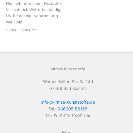
Nie mehr streichen. Holzoptik.
Vollmaterial. Wetterbeständig.
UV-beständig. Verarbeitung
wie Holz
13,90
€
–
19,90
€
/
m
Kirmse Kunststoffe
Werner-Sylten Straße 14d
07586 Bad Köstritz
info@kirmse-kunststoffe.de
Tel.:
036605 85155
Mo–Fr: 8:00–19:00 Uhr
Infos