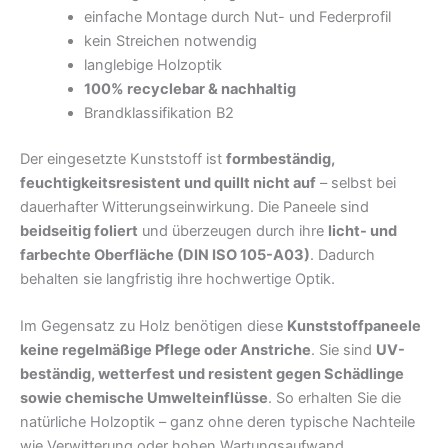
einfache Montage durch Nut- und Federprofil
kein Streichen notwendig
langlebige Holzoptik
100% recyclebar & nachhaltig
Brandklassifikation B2
Der eingesetzte Kunststoff ist
formbeständig,
feuchtigkeitsresistent und quillt nicht auf
– selbst bei
dauerhafter Witterungseinwirkung. Die Paneele sind
beidseitig foliert
und überzeugen durch ihre
licht- und
farbechte Oberfläche (DIN ISO 105-A03)
. Dadurch
behalten sie langfristig ihre hochwertige Optik.
Im Gegensatz zu Holz benötigen diese
Kunststoffpaneele
keine regelmäßige Pflege oder Anstriche
. Sie sind
UV-
beständig, wetterfest und resistent gegen Schädlinge
sowie chemische Umwelteinflüsse
. So erhalten Sie die
natürliche Holzoptik – ganz ohne deren typische Nachteile
wie Verwitterung oder hohen Wartungsaufwand.