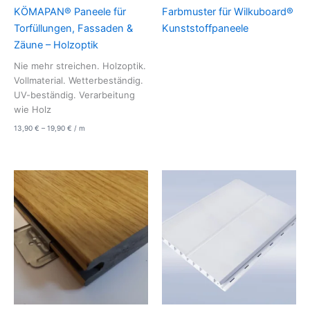
KÖMAPAN® Paneele für
Farbmuster für Wilkuboard®
Torfüllungen, Fassaden &
Kunststoffpaneele
Zäune – Holzoptik
Nie mehr streichen. Holzoptik.
Vollmaterial. Wetterbeständig.
UV-beständig. Verarbeitung
wie Holz
13,90
€
–
19,90
€
/
m