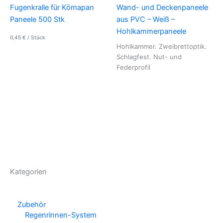
Fugenkralle für Kömapan
Wand- und Deckenpaneele
Paneele 500 Stk
aus PVC – Weiß –
Hohlkammerpaneele
0,45
€
/
Stück
Hohlkammer. Zweibrettoptik.
Schlagfest. Nut- und
Federprofil
Kategorien
Zubehör
Regenrinnen-System