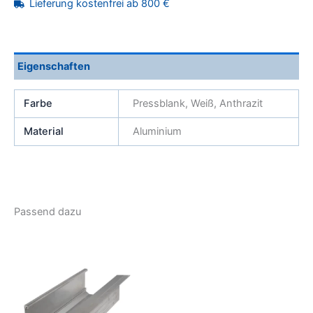
Alu
Lieferung kostenfrei ab 800 €
110
2er
Set
Menge
Eigenschaften
Farbe
Pressblank, Weiß, Anthrazit
Material
Aluminium
Passend dazu