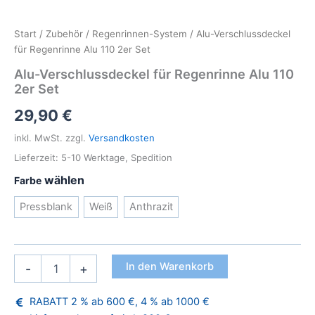
Start
/
Zubehör
/
Regenrinnen-System
/ Alu-Verschlussdeckel
für Regenrinne Alu 110 2er Set
Alu-Verschlussdeckel für Regenrinne Alu 110
2er Set
29,90
€
inkl. MwSt.
zzgl.
Versandkosten
Lieferzeit:
5-10 Werktage, Spedition
Farbe
Pressblank
Weiß
Anthrazit
Alu-
In den Warenkorb
-
+
Verschlussdeckel
für
RABATT 2 % ab 600 €, 4 % ab 1000 €
Regenrinne