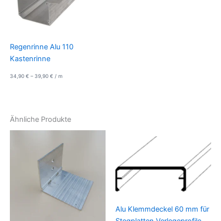
Regenrinne Alu 110
Kastenrinne
34,90
€
–
39,90
€
/
m
Ähnliche Produkte
Alu Klemmdeckel 60 mm für
Stegplatten Verlegeprofile