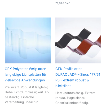
29,90
€
/
m²
GFK Polyester-Wellplatten –
GFK Profilplatten
langlebige Lichtplatten für
DURACLAD® – Sinus 177/51
vielseitige Anwendungen
P6 – extrem robust &
blickdicht
Preiswert. Robust & langlebig.
Hohe Lichtdurchlässigkeit. UV-
Lichtundurchlässig. Extrem
beständig. Einfache
robust. Hagelsicher.
Verarbeitung. Ideal für
Chemikalienbeständig.