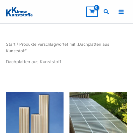
Zum
Inhalt
springen
Start
/ Produkte verschlagwortet mit „Dachplatten aus
Kunststoff“
Dachplatten aus Kunststoff