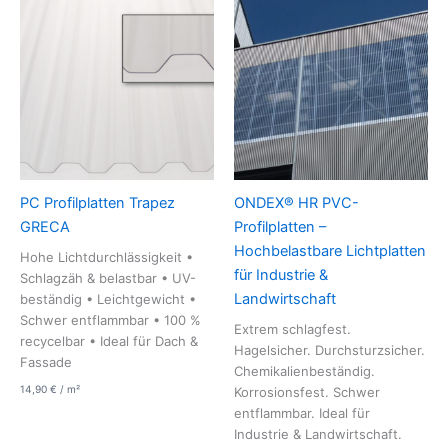
PC Profilplatten Trapez
ONDEX® HR PVC-
GRECA
Profilplatten –
Hochbelastbare Lichtplatten
Hohe Lichtdurchlässigkeit •
für Industrie &
Schlagzäh & belastbar • UV-
Landwirtschaft
beständig • Leichtgewicht •
Schwer entflammbar • 100 %
Extrem schlagfest.
recycelbar • Ideal für Dach &
Hagelsicher. Durchsturzsicher.
Fassade
Chemikalienbeständig.
14,90
€
/
m²
Korrosionsfest. Schwer
entflammbar. Ideal für
Industrie & Landwirtschaft.