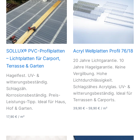
SOLLUX® PVC-Profilplatten
Acryl Wellplatten Profil 76/18
– Lichtplatten für Carport,
20 Jahre Lichtgarantie. 10
Terrasse & Garten
Jahre Hagelgarantie. Keine
Vergilbung. Hohe
Hagelfest. UV- &
Lichtdurchlässigkeit.
witterungsbeständig.
Schlagzähes Acrylglas. UV- &
Schlagzäh.
witterungsbeständig. Ideal für
Korrosionsbeständig. Preis-
Terrassen & Carports.
Leistungs-Tipp. Ideal für Haus,
Hof & Garten.
39,90
€
–
59,90
€
/
m²
17,90
€
/
m²