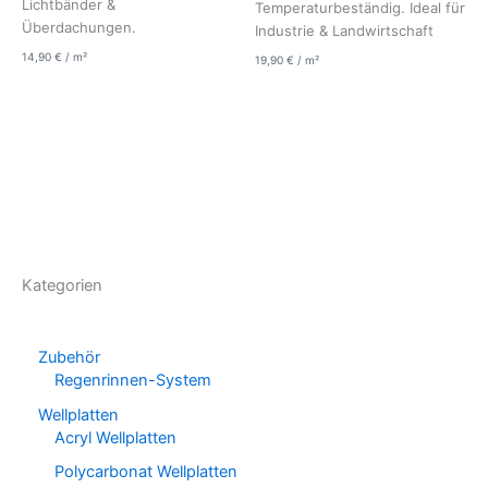
Lichtbänder &
Temperaturbeständig. Ideal für
Überdachungen.
Industrie & Landwirtschaft
14,90
€
/
m²
19,90
€
/
m²
Kategorien
Zubehör
Regenrinnen-System
Wellplatten
Acryl Wellplatten
Polycarbonat Wellplatten