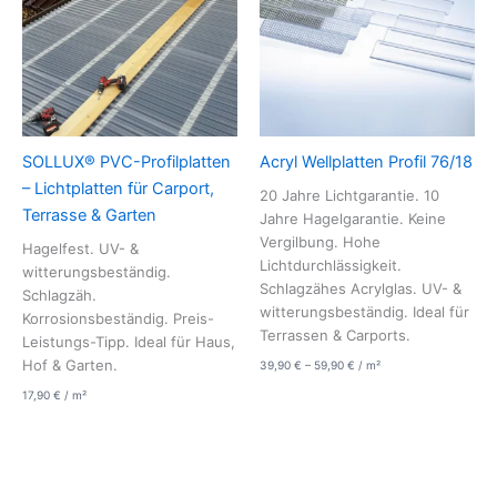
SOLLUX® PVC-Profilplatten
Acryl Wellplatten Profil 76/18
– Lichtplatten für Carport,
20 Jahre Lichtgarantie. 10
Terrasse & Garten
Jahre Hagelgarantie. Keine
Vergilbung. Hohe
Hagelfest. UV- &
Lichtdurchlässigkeit.
witterungsbeständig.
Schlagzähes Acrylglas. UV- &
Schlagzäh.
witterungsbeständig. Ideal für
Korrosionsbeständig. Preis-
Terrassen & Carports.
Leistungs-Tipp. Ideal für Haus,
Hof & Garten.
39,90
€
–
59,90
€
/
m²
17,90
€
/
m²