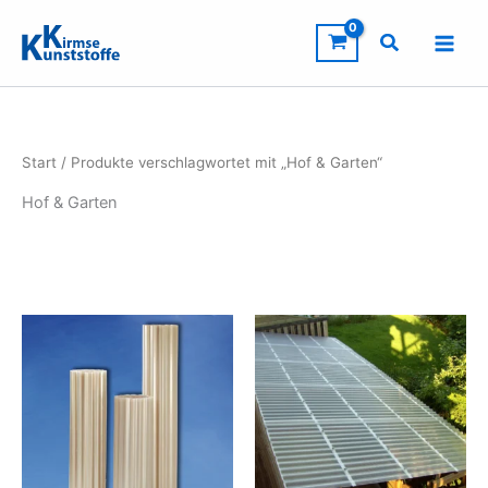
Zum
Inhalt
springen
Start
/ Produkte verschlagwortet mit „Hof & Garten“
Hof & Garten