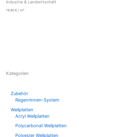
Industrie & Landwirtschaft
19,90
€
/
m²
Kategorien
Zubehör
Regenrinnen-System
Wellplatten
Acryl Wellplatten
Polycarbonat Wellplatten
Polyester Wellplatten