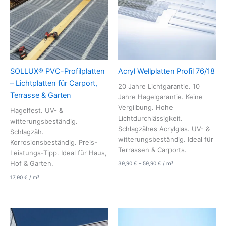
SOLLUX® PVC-Profilplatten
Acryl Wellplatten Profil 76/18
– Lichtplatten für Carport,
20 Jahre Lichtgarantie. 10
Terrasse & Garten
Jahre Hagelgarantie. Keine
Vergilbung. Hohe
Hagelfest. UV- &
Lichtdurchlässigkeit.
witterungsbeständig.
Schlagzähes Acrylglas. UV- &
Schlagzäh.
witterungsbeständig. Ideal für
Korrosionsbeständig. Preis-
Terrassen & Carports.
Leistungs-Tipp. Ideal für Haus,
Hof & Garten.
39,90
€
–
59,90
€
/
m²
17,90
€
/
m²