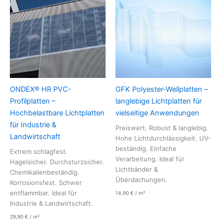
ONDEX® HR PVC-
GFK Polyester-Wellplatten –
Profilplatten –
langlebige Lichtplatten für
Hochbelastbare Lichtplatten
vielseitige Anwendungen
für Industrie &
Preiswert. Robust & langlebig.
Landwirtschaft
Hohe Lichtdurchlässigkeit. UV-
beständig. Einfache
Extrem schlagfest.
Verarbeitung. Ideal für
Hagelsicher. Durchsturzsicher.
Lichtbänder &
Chemikalienbeständig.
Überdachungen.
Korrosionsfest. Schwer
entflammbar. Ideal für
14,90
€
/
m²
Industrie & Landwirtschaft.
29,90
€
/
m²