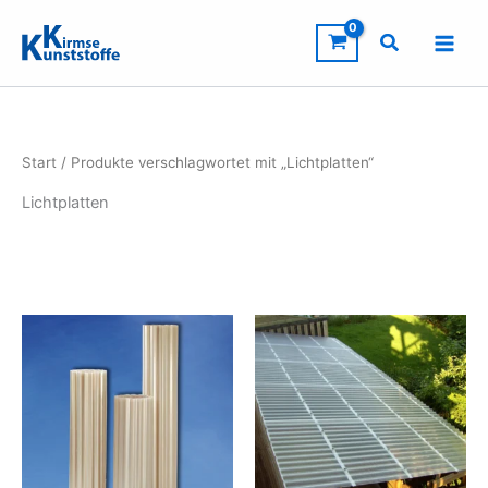
Zum
Inhalt
springen
Start
/ Produkte verschlagwortet mit „Lichtplatten“
Lichtplatten