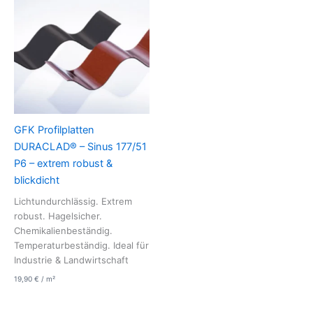
GFK Profilplatten
DURACLAD® – Sinus 177/51
P6 – extrem robust &
blickdicht
Lichtundurchlässig. Extrem
robust. Hagelsicher.
Chemikalienbeständig.
Temperaturbeständig. Ideal für
Industrie & Landwirtschaft
19,90
€
/
m²