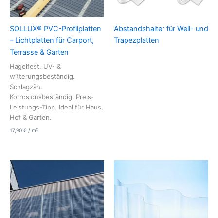
SOLLUX® PVC-Profilplatten
Abstandshalter für Well- und
– Lichtplatten für Carport,
Trapezplatten
Terrasse & Garten
Hagelfest. UV- &
witterungsbeständig.
Schlagzäh.
Korrosionsbeständig. Preis-
Leistungs-Tipp. Ideal für Haus,
Hof & Garten.
17,90
€
/
m²