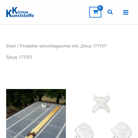
Zum
Inhalt
springen
Start
/ Produkte verschlagwortet mit „Sinus 177/51“
Sinus 177/51