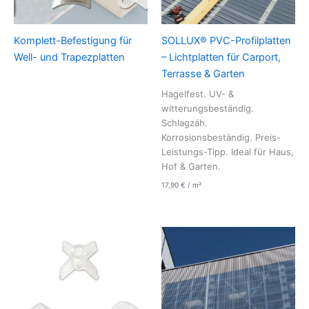
Komplett-Befestigung für
SOLLUX® PVC-Profilplatten
Well- und Trapezplatten
– Lichtplatten für Carport,
Terrasse & Garten
Hagelfest. UV- &
witterungsbeständig.
Schlagzäh.
Korrosionsbeständig. Preis-
Leistungs-Tipp. Ideal für Haus,
Hof & Garten.
17,90
€
/
m²