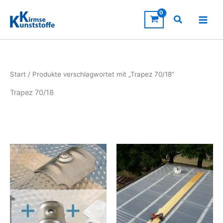
Zum
Inhalt
springen
Start
/ Produkte verschlagwortet mit „Trapez 70/18“
Trapez 70/18