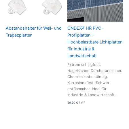
Abstandshalter für Well- und
ONDEX® HR PVC-
Trapezplatten
Profilplatten –
Hochbelastbare Lichtplatten
für Industrie &
Landwirtschaft
Extrem schlagfest.
Hagelsicher. Durchsturzsicher.
Chemikalienbeständig.
Korrosionsfest. Schwer
entflammbar. Ideal für
Industrie & Landwirtschaft.
29,90
€
/
m²