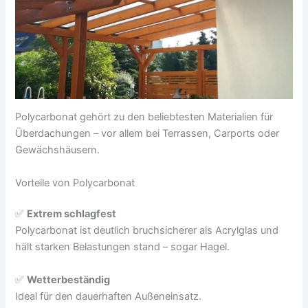
Polycarbonat gehört zu den beliebtesten Materialien für
Überdachungen – vor allem bei Terrassen, Carports oder
Gewächshäusern.
Vorteile von Polycarbonat
✅
Extrem schlagfest
Polycarbonat ist deutlich bruchsicherer als Acrylglas und
hält starken Belastungen stand – sogar Hagel.
✅
Wetterbeständig
Ideal für den dauerhaften Außeneinsatz.