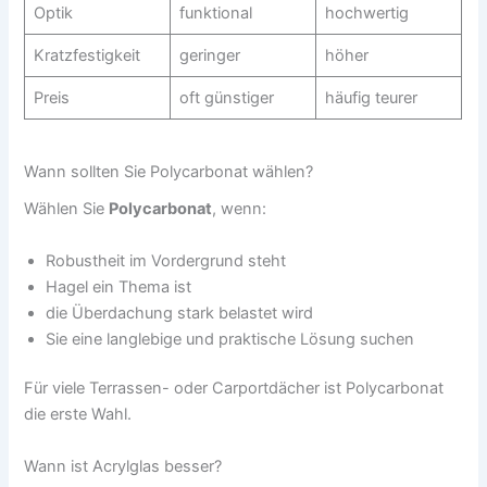
Optik
funktional
hochwertig
Kratzfestigkeit
geringer
höher
Preis
oft günstiger
häufig teurer
Wann sollten Sie Polycarbonat wählen?
Wählen Sie
Polycarbonat
, wenn:
Robustheit im Vordergrund steht
Hagel ein Thema ist
die Überdachung stark belastet wird
Sie eine langlebige und praktische Lösung suchen
Für viele Terrassen- oder Carportdächer ist Polycarbonat
die erste Wahl.
Wann ist Acrylglas besser?