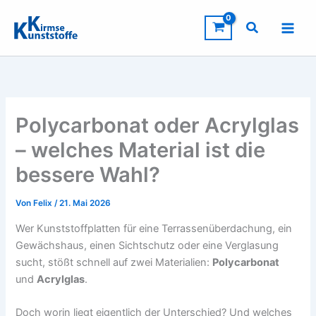
Zum
Inhalt
springen
Polycarbonat oder Acrylglas
– welches Material ist die
bessere Wahl?
Von
Felix
/
21. Mai 2026
Wer Kunststoffplatten für eine Terrassenüberdachung, ein
Gewächshaus, einen Sichtschutz oder eine Verglasung
sucht, stößt schnell auf zwei Materialien:
Polycarbonat
und
Acrylglas
.
Doch worin liegt eigentlich der Unterschied? Und welches