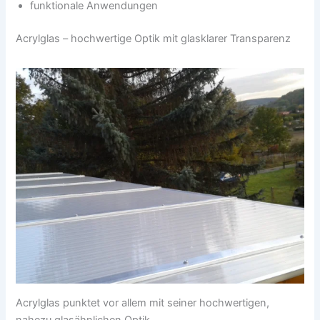
funktionale Anwendungen
Acrylglas – hochwertige Optik mit glasklarer Transparenz
Acrylglas punktet vor allem mit seiner hochwertigen,
nahezu glasähnlichen Optik.