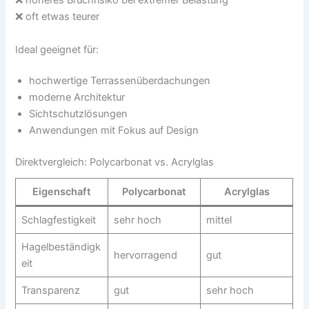
❌ höheres Bruchrisiko bei extremer Belastung
❌ oft etwas teurer
Ideal geeignet für:
hochwertige Terrassenüberdachungen
moderne Architektur
Sichtschutzlösungen
Anwendungen mit Fokus auf Design
Direktvergleich: Polycarbonat vs. Acrylglas
Eigenschaft
Polycarbonat
Acrylglas
Schlagfestigkeit
sehr hoch
mittel
Hagelbeständigk
hervorragend
gut
eit
Transparenz
gut
sehr hoch