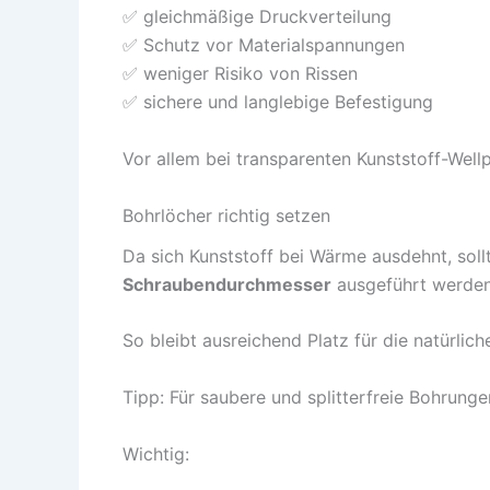
✅ gleichmäßige Druckverteilung
✅ Schutz vor Materialspannungen
✅ weniger Risiko von Rissen
✅ sichere und langlebige Befestigung
Vor allem bei transparenten Kunststoff-Well
Bohrlöcher richtig setzen
Da sich Kunststoff bei Wärme ausdehnt, sol
Schraubendurchmesser
ausgeführt werden
So bleibt ausreichend Platz für die natürli
Tipp: Für saubere und splitterfreie Bohrung
Wichtig: