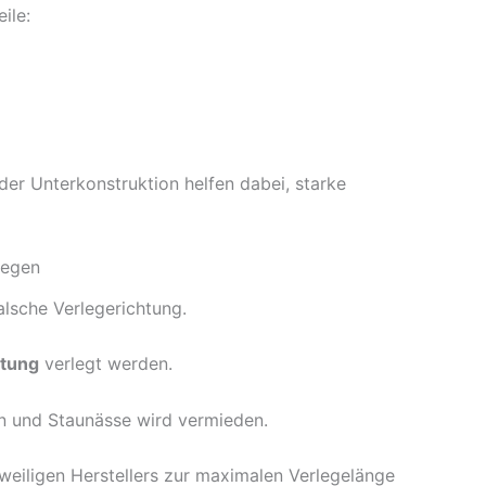
ile:
der Unterkonstruktion helfen dabei, starke
legen
falsche Verlegerichtung.
htung
verlegt werden.
n und Staunässe wird vermieden.
weiligen Herstellers zur maximalen Verlegelänge