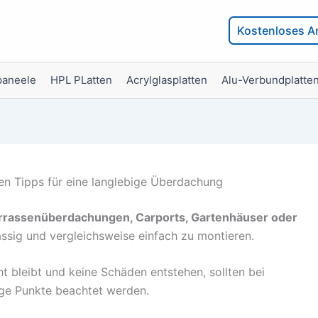
Kostenloses A
paneele
HPL PLatten
Acrylglasplatten
Alu-Verbundplatte
sten Tipps für eine langlebige Überdachung
rrassenüberdachungen, Carports, Gartenhäuser oder
hlässig und vergleichsweise einfach zu montieren.
t bleibt und keine Schäden entstehen, sollten bei
ige Punkte beachtet werden.