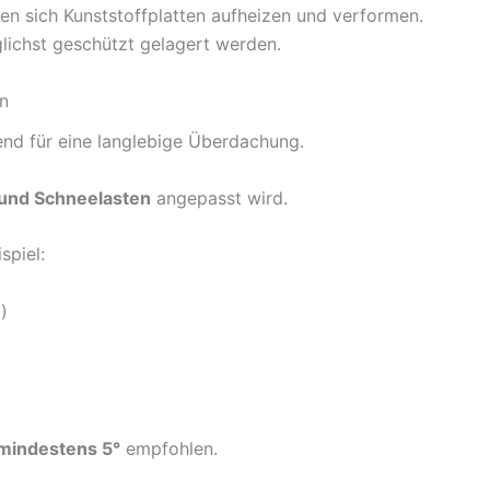
en sich Kunststoffplatten aufheizen und verformen.
glichst geschützt gelagert werden.
en
dend für eine langlebige Überdachung.
und Schneelasten
angepasst wird.
spiel:
)
mindestens 5°
empfohlen.