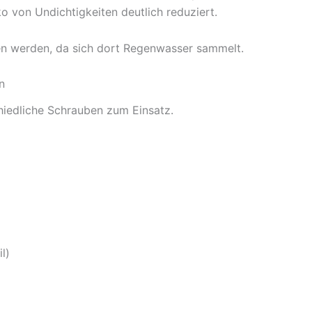
ko von Undichtigkeiten deutlich reduziert.
den werden, da sich dort Regenwasser sammelt.
n
iedliche Schrauben zum Einsatz.
l)