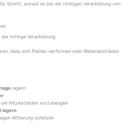
für Schritt, worauf es bei der richtigen Verarbeitung von
den
die richtige Verarbeitung.
en, dass sich Platten verformen oder Materialschäden
rlage
lagern
er
, um Hitzeschäden vorzubeugen
t lagern
gegen Witterung schützen