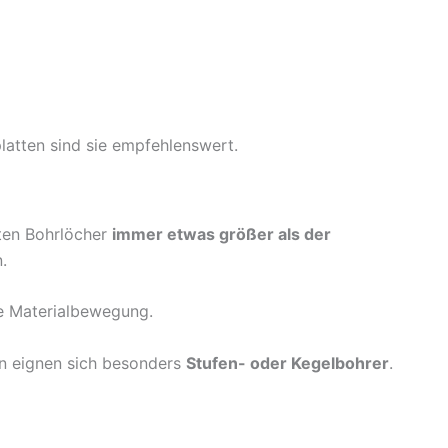
platten sind sie empfehlenswert.
lten Bohrlöcher
immer etwas größer als der
.
che Materialbewegung.
en eignen sich besonders
Stufen- oder Kegelbohrer
.