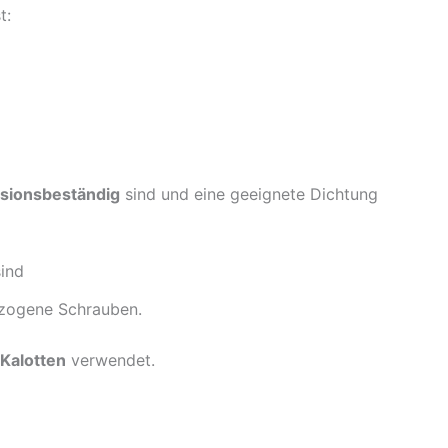
t:
sionsbeständig
sind und eine geeignete Dichtung
ind
ezogene Schrauben.
Kalotten
verwendet.