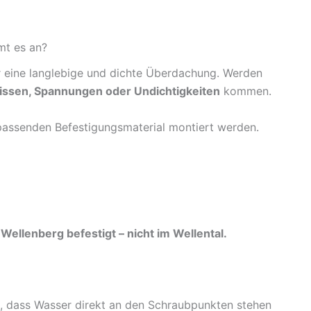
mt es an?
ür eine langlebige und dichte Überdachung. Werden
issen, Spannungen oder Undichtigkeiten
kommen.
passenden Befestigungsmaterial montiert werden.
ellenberg befestigt – nicht im Wellental.
, dass Wasser direkt an den Schraubpunkten stehen