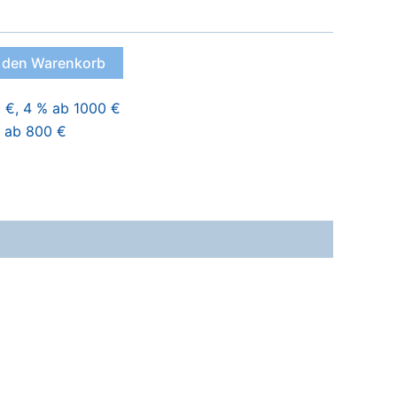
n den Warenkorb
 €, 4 % ab 1000 €
i ab 800 €