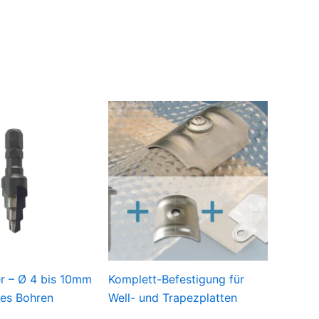
r – Ø 4 bis 10mm
Komplett-Befestigung für
eies Bohren
Well- und Trapezplatten