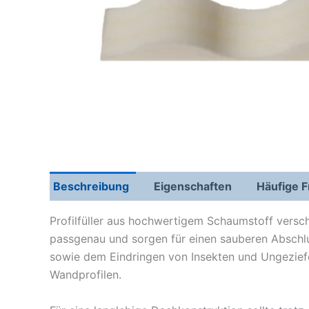
Beschreibung
Eigenschaften
Häufige 
Profilfüller aus hochwertigem Schaumstoff versc
passgenau und sorgen für einen sauberen Abschlu
sowie dem Eindringen von Insekten und Ungezief
Wandprofilen.