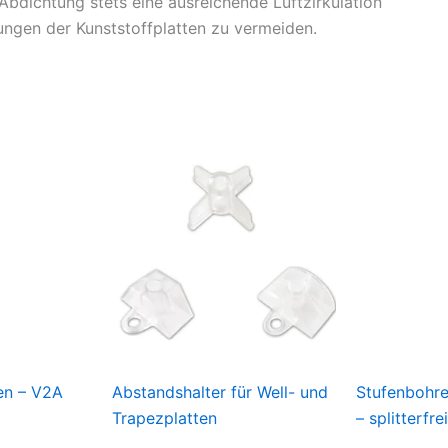
 Abdichtung stets eine ausreichende Luftzirkulation
ungen der Kunststoffplatten zu vermeiden.
en – V2A
Abstandshalter für Well- und
Stufenbohre
Trapezplatten
– splitterfr