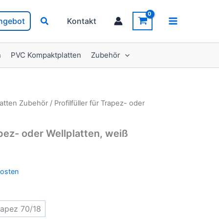
ngebot
Kontakt
n
PVC Kompaktplatten
Zubehör
latten Zubehör
/ Profilfüller für Trapez- oder
rapez- oder Wellplatten, weiß
osten
rapez 70/18