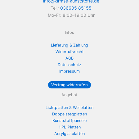
info@kirmse-kunststoffe.de
Tel.:
036605 85155
Mo–Fr: 8:00–19:00 Uhr
Infos
Lieferung & Zahlung
Widerrufsrecht
AGB
Datenschutz
Impressum
Vertrag widerrufen
Angebot
Lichtplatten & Wellplatten
Doppelstegplatten
Kunststoffpaneele
HPL-Platten
Acrylglasplatten