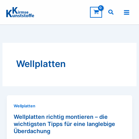
Zum
Inhalt
springen
Wellplatten
Wellplatten
Wellplatten richtig montieren – die
wichtigsten Tipps für eine langlebige
Überdachung